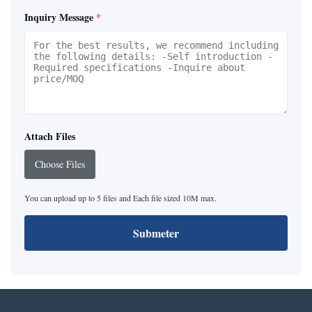
Inquiry Message
*
Attach Files
Choose Files
You can upload up to 5 files and Each file sized 10M max.
Submeter