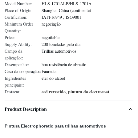
Model Number:
HLS-1701ALB/HLS-1701A
Place of Origin:
Shanghai China (continente)
Certification:
IATF16949 , ISO9001
Minimum Order
negociação
Quantity:
Price:
negotiable
Supply Ability:
200 toneladas pelo dia
Campo da
Trilhas automotivos
aplicação::
Desempenho::
boa resistência de abrasão
Caso da cooperação::
Faurecia
Ingredientes
éter do álcool
principais::
ced revestido
pintura do electrocoat
Destacar:
,
Product Description
Pintura Electrophoretic para trilhas automotivos