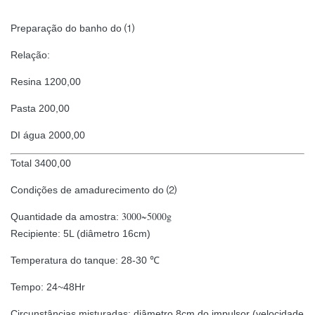
Preparação do banho do ⑴
Relação:
Resina 1200,00
Pasta 200,00
DI água 2000,00
Total 3400,00
Condições de amadurecimento do ⑵
3000~5000g
Quantidade da amostra:
Recipiente: 5L (diâmetro 16cm)
Temperatura do tanque: 28-30 ℃
Tempo: 24~48Hr
Circunstâncias misturadas: diâmetro 8cm do impulsor (velocidade