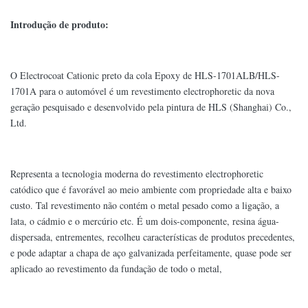
Introdução de produto:
O Electrocoat Cationic preto da cola Epoxy de HLS-1701ALB/HLS-
1701A para o automóvel é um revestimento electrophoretic da nova
geração pesquisado e desenvolvido pela pintura de HLS (Shanghai) Co.,
Ltd.
Representa a tecnologia moderna do revestimento electrophoretic
catódico que é favorável ao meio ambiente com propriedade alta e baixo
custo. Tal revestimento não contém o metal pesado como a ligação, a
lata, o cádmio e o mercúrio etc. É um dois-componente, resina água-
dispersada, entrementes, recolheu características de produtos precedentes,
e pode adaptar a chapa de aço galvanizada perfeitamente, quase pode ser
aplicado ao revestimento da fundação de todo o metal,