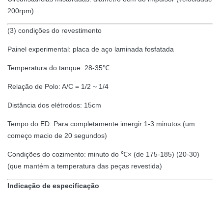
200rpm)
(3) condições do revestimento
Painel experimental: placa de aço laminada fosfatada
Temperatura do tanque: 28-35℃
Relação de Polo: A/C = 1/2 ~ 1/4
Distância dos elétrodos: 15cm
Tempo do ED: Para completamente imergir 1-3 minutos (um
começo macio de 20 segundos)
Condições do cozimento: minuto do ℃× (de 175-185) (20-30)
(que mantém a temperatura das peças revestida)
Indicação de especificação