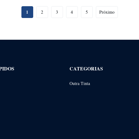
1
2
3
4
5
Próximo
PIDOS
CATEGORIAS
Outra Tinta