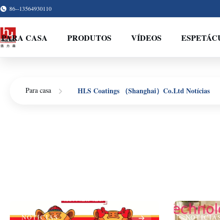
86--13564930110
PARA CASA
PRODUTOS
VÍDEOS
ESPETÁC
HLS Coatings （Shanghai）Co.Ltd Notícias
Para casa
NOTÍCIAS
NOTÍCIA