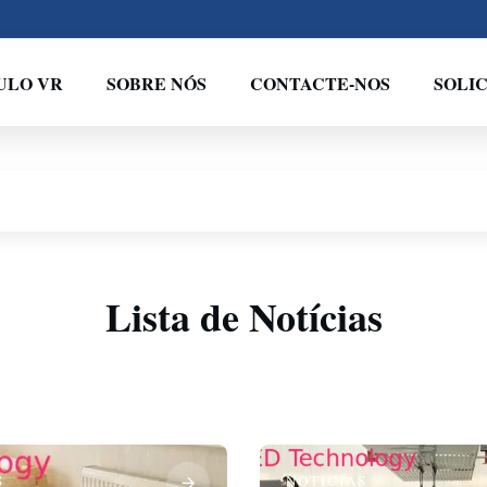
ULO VR
SOBRE NÓS
CONTACTE-NOS
SOLI
Lista de Notícias
S
NOTÍCIAS