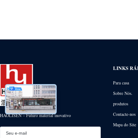
LINKS RÁ
Para casa
Sobre Nós.
produtos
Contacte-nos
HAOLISEN – Futuro material inovativo
Mapa do Site