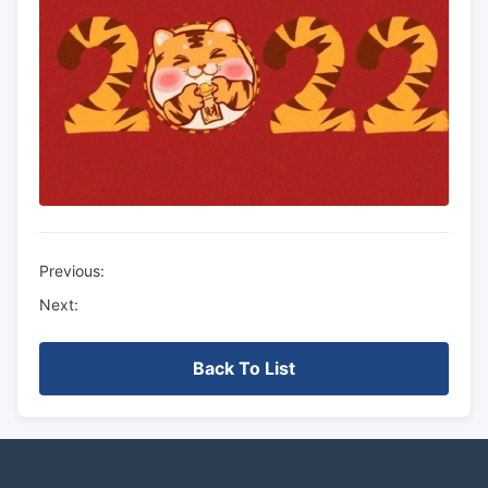
Previous:
Next:
Back To List