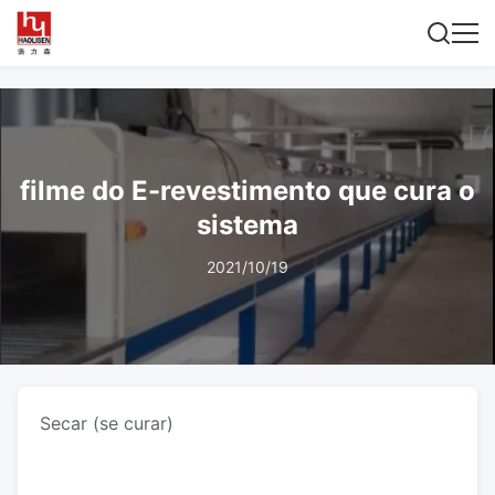
filme do E-revestimento que cura o
sistema
2021/10/19
Secar (se curar)