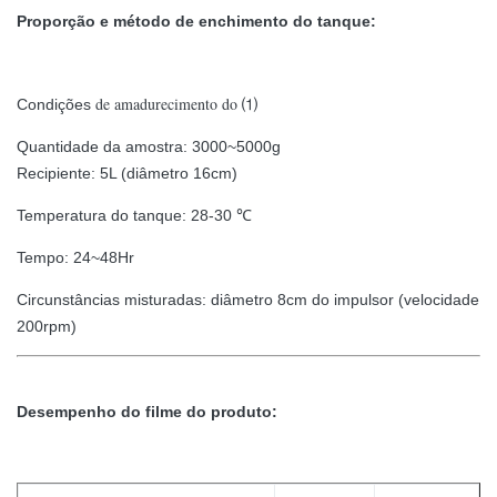
Proporção e método de enchimento do tanque:
de amadurecimento do ⑴
Condições
Quantidade da amostra: 3000~5000g
Recipiente: 5L (diâmetro 16cm)
Temperatura do tanque: 28-30 ℃
Tempo: 24~48Hr
Circunstâncias misturadas: diâmetro 8cm do impulsor (velocidade
200rpm)
Desempenho do filme do produto: