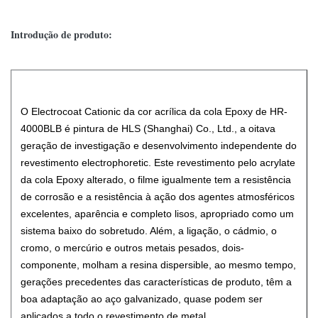
Introdução de produto:
O Electrocoat Cationic da cor acrílica da cola Epoxy de HR-
4000BLB é pintura de HLS (Shanghai) Co., Ltd., a oitava
geração de investigação e desenvolvimento independente do
revestimento electrophoretic. Este revestimento pelo acrylate
da cola Epoxy alterado, o filme igualmente tem a resistência
de corrosão e a resistência à ação dos agentes atmosféricos
excelentes, aparência e completo lisos, apropriado como um
sistema baixo do sobretudo. Além, a ligação, o cádmio, o
cromo, o mercúrio e outros metais pesados, dois-
componente, molham a resina dispersible, ao mesmo tempo,
gerações precedentes das características de produto, têm a
boa adaptação ao aço galvanizado, quase podem ser
aplicados a todo o revestimento de metal