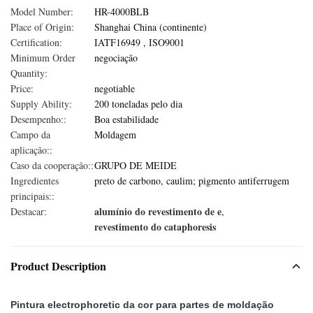
Model Number:
HR-4000BLB
Place of Origin:
Shanghai China (continente)
Certification:
IATF16949 , ISO9001
Minimum Order
negociação
Quantity:
Price:
negotiable
Supply Ability:
200 toneladas pelo dia
Desempenho::
Boa estabilidade
Campo da
Moldagem
aplicação::
Caso da cooperação::
GRUPO DE MEIDE
Ingredientes
preto de carbono, caulim; pigmento antiferrugem
principais::
alumínio do revestimento de e
Destacar:
,
revestimento do cataphoresis
Product Description
Pintura electrophoretic da cor para partes de moldação