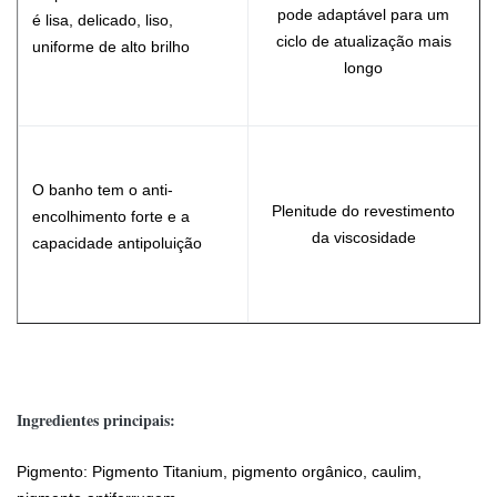
pode adaptável para um
é lisa, delicado, liso,
ciclo de atualização mais
uniforme de alto brilho
longo
O banho tem o anti-
Plenitude do revestimento
encolhimento forte e a
da viscosidade
capacidade antipoluição
Ingredientes principais:
Pigmento: Pigmento Titanium, pigmento orgânico, caulim,