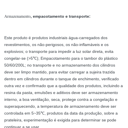
Armazenamento
, empacotamento e transporte:
Este produto é produtos industriais água-carregados dos
revestimentos, os não-perigosos, os não-inflamáveis e os
explosivos; o transporte para impedir a luz solar direta, evita
congelar-se (>5℃); Empacotamento para o tambor do plástico
50/60/200L; no transporte e no armazenamento dos cilindros
deve ser limpo mantido, para evitar carregar a sujeira trazida
dentro em cilindros durante o tanque de enchimento, verificado
outra vez e confirmado que a qualidade dos produtos, incluindo a
resina da pasta, emulsões e aditivos deve ser armazenamento
interno, a boa ventilação, seca, protege contra a congelação e
superaquecendo, a temperatura de armazenamento deve ser
controlada em 5~35℃, produtos da data da produção, sobre a
prateleira, experimentação é exigida para determinar se pode
continuar a se usar.