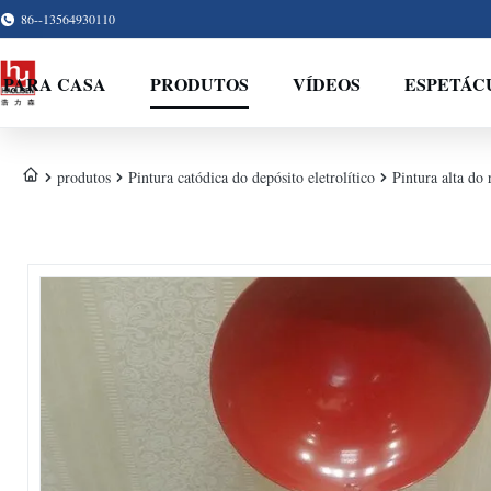
86--13564930110
PARA CASA
PRODUTOS
VÍDEOS
ESPETÁC
produtos
Pintura catódica do depósito eletrolítico
Pintura alta do