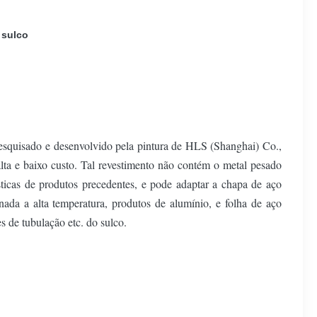
 sulco
esquisado e desenvolvido pela pintura de HLS (Shanghai) Co.,
lta e baixo custo. Tal revestimento não contém o metal pesado
sticas de produtos precedentes, e pode adaptar a chapa de aço
ada a alta temperatura, produtos de alumínio, e folha de aço
s de tubulação etc. do sulco.