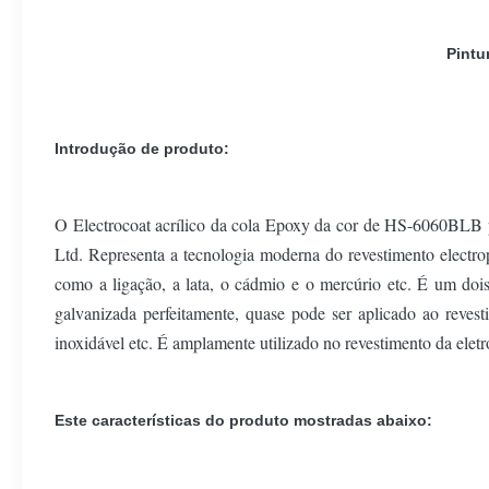
Pintu
Introdução de produto:
O Electrocoat acrílico da cola Epoxy da cor de HS-6060BLB p
Ltd. Representa a tecnologia moderna do revestimento electro
como a ligação, a lata, o cádmio e o mercúrio etc. É um dois
galvanizada perfeitamente, quase pode ser aplicado ao reves
inoxidável etc. É amplamente utilizado no revestimento da elet
Este características do produto mostradas abaixo: