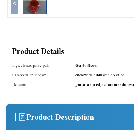
<
Product Details
Ingredientes principais:
éter do álcool
Campo da aplicação:
encaixe de tubulação do sulco
pintura do edp
alumínio do rev
Destacar
,
Product Description