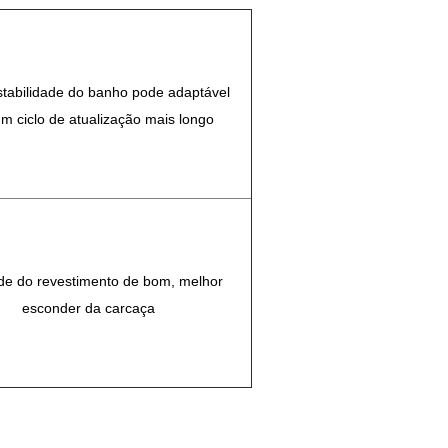
stabilidade do banho pode adaptável
m ciclo de atualização mais longo
ude do revestimento de bom, melhor
esconder da carcaça