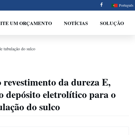
Português
CITE UM ORÇAMENTO
NOTÍCIAS
SOLUÇÃO
de tubulação do sulco
o revestimento da dureza E,
 depósito eletrolítico para o
ulação do sulco