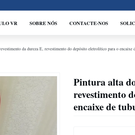
ULO VR
SOBRE NÓS
CONTACTE-NOS
SOLI
 revestimento da dureza E, revestimento do depósito eletrolítico para o encaixe 
Pintura alta d
revestimento do
encaixe de tub