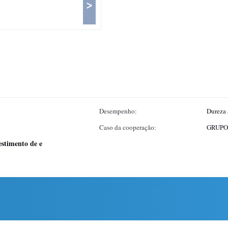
>
Desempenho:
Dureza 
Caso da cooperação:
GRUPO
estimento de e